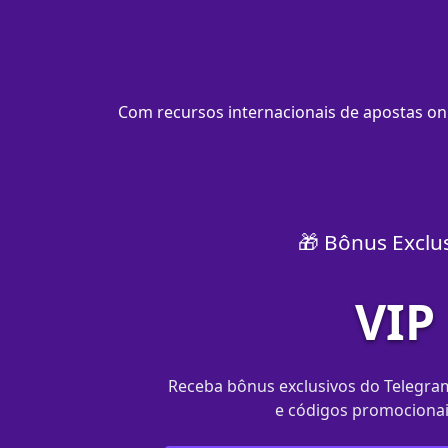
Com recursos internacionais de apostas onl
🎁 Bônus Exclu
VIP
Receba bônus exclusivos do Telegra
e códigos promocionai