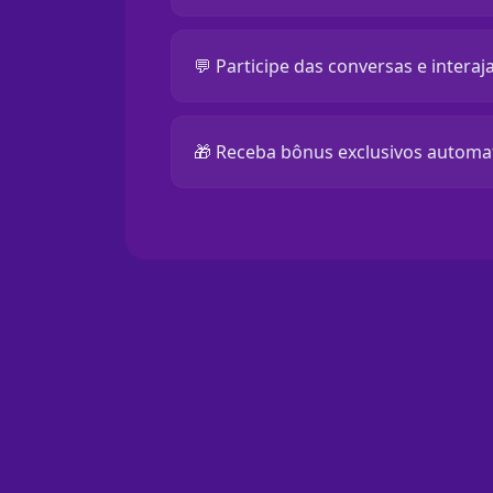
💬 Participe das conversas e interaj
🎁 Receba bônus exclusivos autom