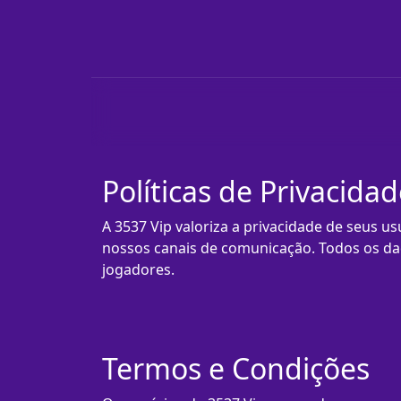
Políticas de Privacida
A 3537 Vip valoriza a privacidade de seus 
nossos canais de comunicação. Todos os dad
jogadores.
Termos e Condições