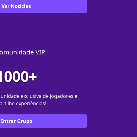
Ver Notícias
Comunidade VIP
1000+
unidade exclusiva de jogadores e
rtilhe experiências!
Entrar Grupo