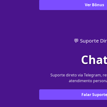
Ver Bônus
💬 Suporte Di
Cha
Suporte direto via Telegram, r
atendimento persona
Falar Suport