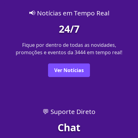
📢 Notícias em Tempo Real
24/7
Fique por dentro de todas as novidades,
promoções e eventos da 3444 em tempo real!
Ver Notícias
💬 Suporte Direto
Chat