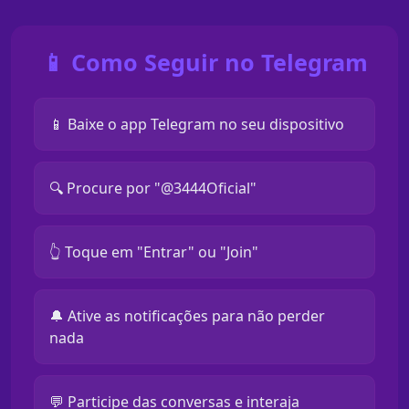
📱 Como Seguir no Telegram
📱 Baixe o app Telegram no seu dispositivo
🔍 Procure por "@3444Oficial"
👆 Toque em "Entrar" ou "Join"
🔔 Ative as notificações para não perder
nada
💬 Participe das conversas e interaja