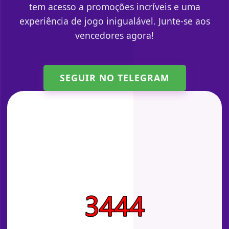
tem acesso a promoções incríveis e uma
experiência de jogo inigualável. Junte-se aos
vencedores agora!
SEGUIR NO TELEGRAM