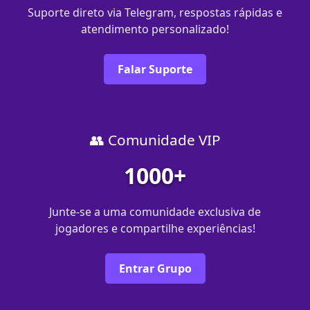
Suporte direto via Telegram, respostas rápidas e
atendimento personalizado!
Falar Suporte
👥 Comunidade VIP
1000+
Junte-se a uma comunidade exclusiva de
jogadores e compartilhe experiências!
Entrar Grupo