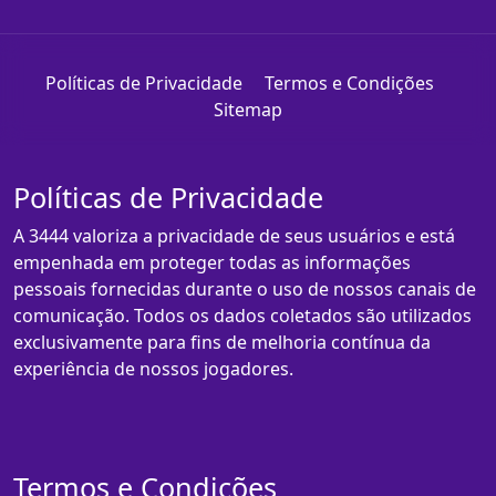
Políticas de Privacidade
Termos e Condições
Sitemap
Políticas de Privacidade
A 3444 valoriza a privacidade de seus usuários e está
empenhada em proteger todas as informações
pessoais fornecidas durante o uso de nossos canais de
comunicação. Todos os dados coletados são utilizados
exclusivamente para fins de melhoria contínua da
experiência de nossos jogadores.
Termos e Condições