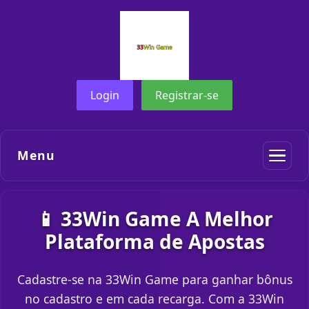
Login
Registrar-se
Menu
📱 33Win Game A Melhor
Plataforma de Apostas
Cadastre-se na 33Win Game para ganhar bônus
no cadastro e em cada recarga. Com a 33Win