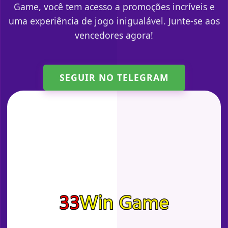
Game, você tem acesso a promoções incríveis e
uma experiência de jogo inigualável. Junte-se aos
vencedores agora!
SEGUIR NO TELEGRAM