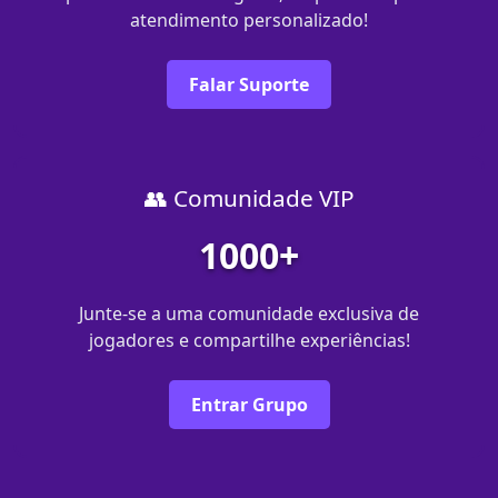
atendimento personalizado!
Falar Suporte
👥 Comunidade VIP
1000+
Junte-se a uma comunidade exclusiva de
jogadores e compartilhe experiências!
Entrar Grupo