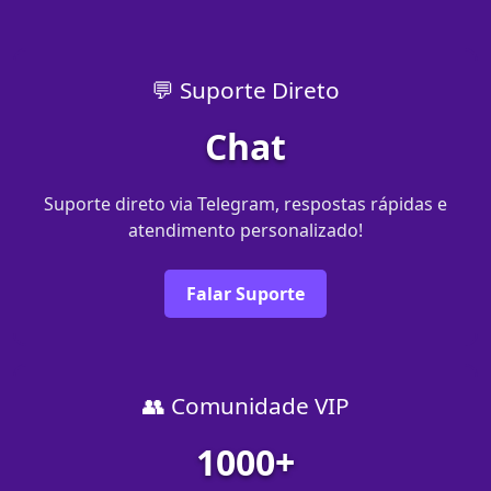
💬 Suporte Direto
Chat
Suporte direto via Telegram, respostas rápidas e
atendimento personalizado!
Falar Suporte
👥 Comunidade VIP
1000+