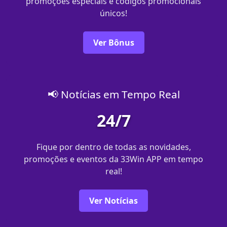
promoções especiais e códigos promocionais
únicos!
Ver Bônus
📢 Notícias em Tempo Real
24/7
Fique por dentro de todas as novidades,
promoções e eventos da 33Win APP em tempo
real!
Ver Notícias