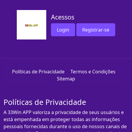
Acessos
Login
Registrar-se
Políticas de Privacidade
Termos e Condições
Sitemap
Políticas de Privacidade
A 33Win APP valoriza a privacidade de seus usuários e
está empenhada em proteger todas as informações
pessoais fornecidas durante o uso de nossos canais de