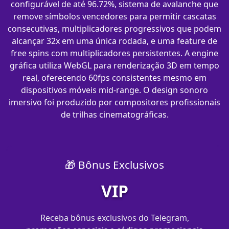
configurável de até 96.72%, sistema de avalanche que
remove símbolos vencedores para permitir cascatas
consecutivas, multiplicadores progressivos que podem
alcançar 32x em uma única rodada, e uma feature de
free spins com multiplicadores persistentes. A engine
gráfica utiliza WebGL para renderização 3D em tempo
real, oferecendo 60fps consistentes mesmo em
dispositivos móveis mid-range. O design sonoro
imersivo foi produzido por compositores profissionais
de trilhas cinematográficas.
🎁 Bônus Exclusivos
VIP
Receba bônus exclusivos do Telegram,