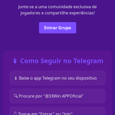
Junte-se a uma comunidade exclusiva de
jogadores e compartilhe experiências!
Entrar Grupo
📱 Como Seguir no Telegram
📱 Baixe o app Telegram no seu dispositivo
🔍 Procure por "@33Win APPOficial"
👆 Toque em "Entrar" ou "Join"