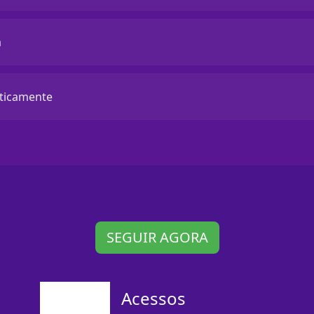
a
aticamente
SEGUIR AGORA
Acessos