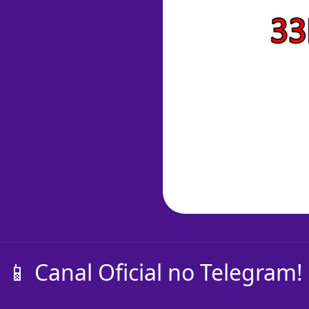
📱 Canal Oficial no Telegram!