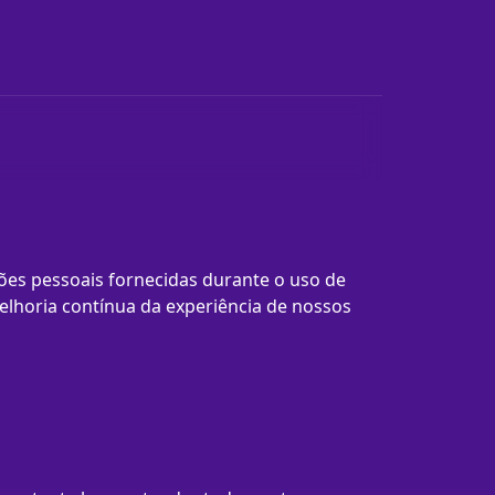
ões pessoais fornecidas durante o uso de
elhoria contínua da experiência de nossos