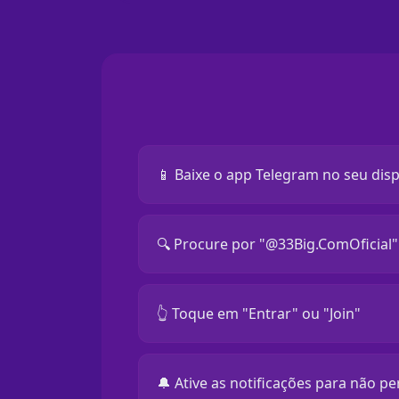
📱 Baixe o app Telegram no seu disp
🔍 Procure por "@33Big.ComOficial"
👆 Toque em "Entrar" ou "Join"
🔔 Ative as notificações para não p