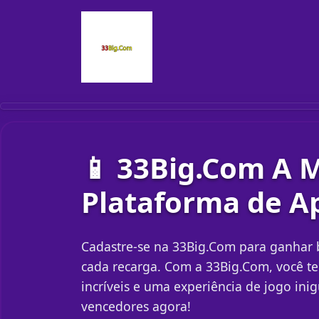
📱 33Big.Com A 
Plataforma de A
Cadastre-se na 33Big.Com para ganhar 
cada recarga. Com a 33Big.Com, você t
incríveis e uma experiência de jogo inig
vencedores agora!