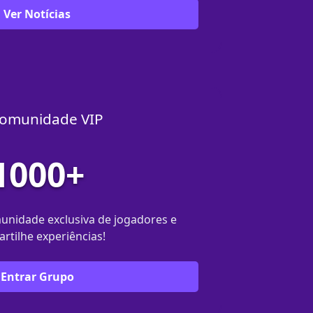
Ver Notícias
Comunidade VIP
1000+
unidade exclusiva de jogadores e
rtilhe experiências!
Entrar Grupo