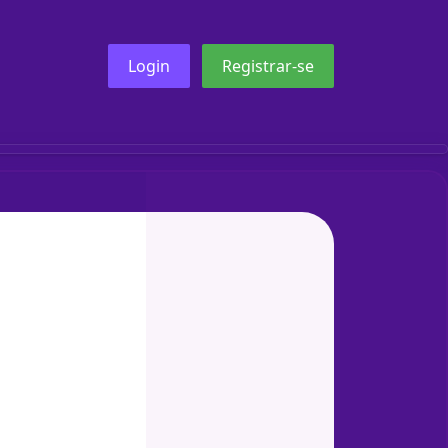
Login
Registrar-se