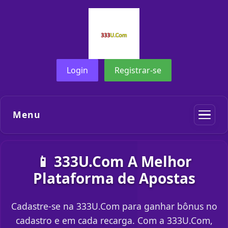
Login
Registrar-se
Menu
📱 333U.Com A Melhor
Plataforma de Apostas
Cadastre-se na 333U.Com para ganhar bônus no
cadastro e em cada recarga. Com a 333U.Com,