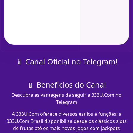
📱 Canal Oficial no Telegram!
📱 Benefícios do Canal
Descubra as vantagens de seguir a 333U.Com no
Telegram
A 333U.Com oferece diversos estilos e funções; a
333U.Com Brasil disponibiliza desde os clássicos slots
de frutas até os mais novos jogos com jackpots