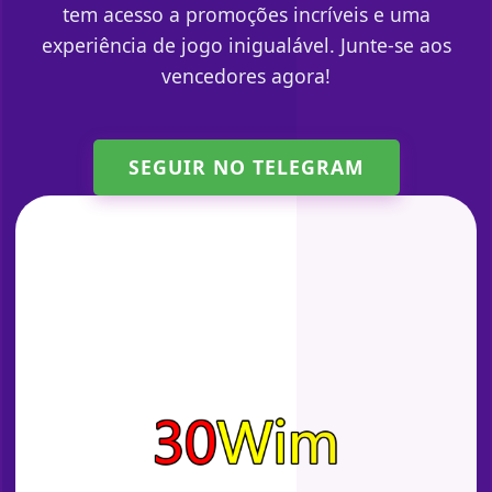
tem acesso a promoções incríveis e uma
experiência de jogo inigualável. Junte-se aos
vencedores agora!
SEGUIR NO TELEGRAM