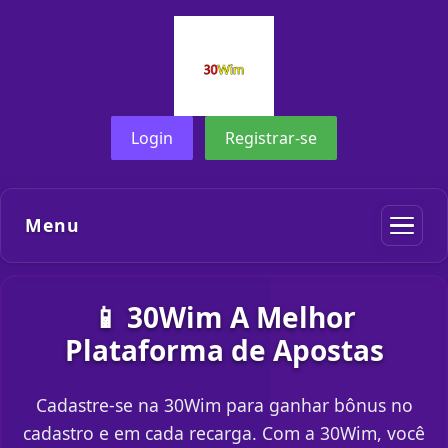
Login
Registrar-se
Menu
📱 30Wim A Melhor
Plataforma de Apostas
Cadastre-se na 30Wim para ganhar bônus no
cadastro e em cada recarga. Com a 30Wim, você