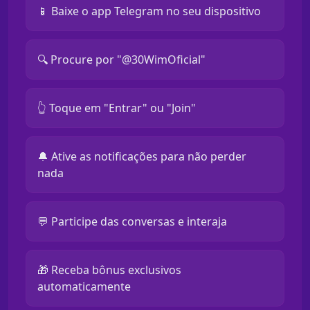
📱 Baixe o app Telegram no seu dispositivo
🔍 Procure por "@30WimOficial"
👆 Toque em "Entrar" ou "Join"
🔔 Ative as notificações para não perder
nada
💬 Participe das conversas e interaja
🎁 Receba bônus exclusivos
automaticamente