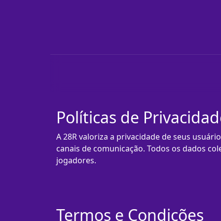
Políticas de Privacida
A 28R valoriza a privacidade de seus usuár
canais de comunicação. Todos os dados cole
jogadores.
Termos e Condições