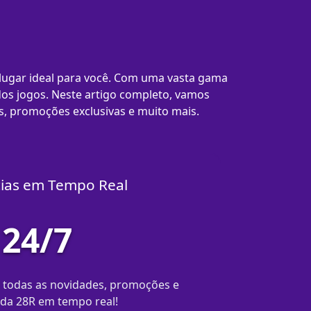
o lugar ideal para você. Com uma vasta gama
os jogos. Neste artigo completo, vamos
is, promoções exclusivas e muito mais.
cias em Tempo Real
24/7
e todas as novidades, promoções e
 da 28R em tempo real!