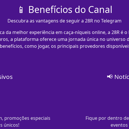
📱 Benefícios do Canal
Descubra as vantagens de seguir a 28R no Telegram
sca da melhor experiência em caça-níqueis online, a 28R é 
ros, a plataforma oferece uma jornada única no universo d
 benefícios, como jogar, os principais provedores disponíve
sivos
📢 Notí
m, promoções especiais
Fique por dentro d
s únicos!
eventos