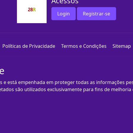
Acessos
Login
Registrar-se
Políticas de Privacidade
Termos e Condições
Sitemap
de
ios e está empenhada em proteger todas as informações pe
tados são utilizados exclusivamente para fins de melhoria