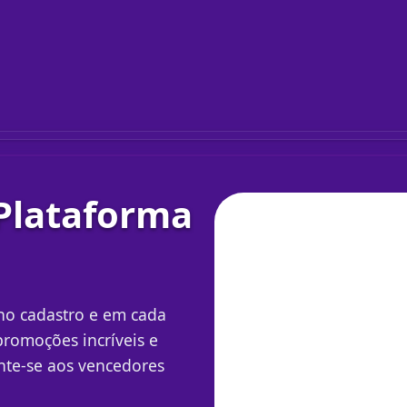
 Plataforma
no cadastro e em cada
promoções incríveis e
unte-se aos vencedores