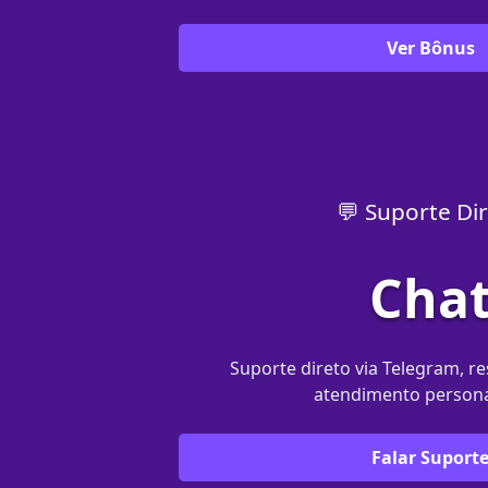
Ver Bônus
💬 Suporte Di
Cha
Suporte direto via Telegram, r
atendimento persona
Falar Suport