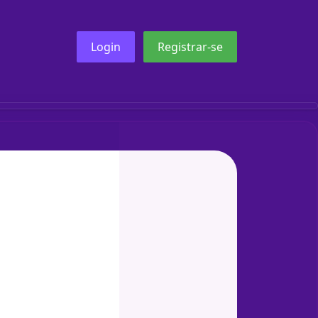
Login
Registrar-se