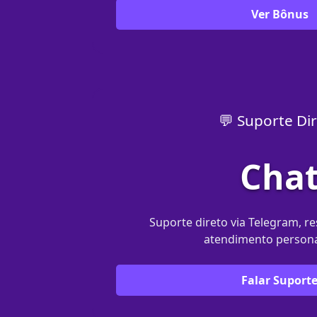
Ver Bônus
💬 Suporte Di
Cha
Suporte direto via Telegram, r
atendimento persona
Falar Suport