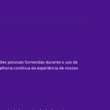
ões pessoais fornecidas durante o uso de
elhoria contínua da experiência de nossos