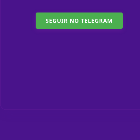
SEGUIR NO TELEGRAM