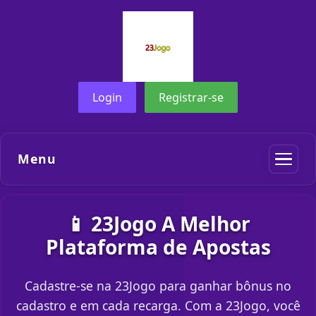
Login
Registrar-se
Menu
📱 23Jogo A Melhor
Plataforma de Apostas
Cadastre-se na 23Jogo para ganhar bônus no
cadastro e em cada recarga. Com a 23Jogo, você