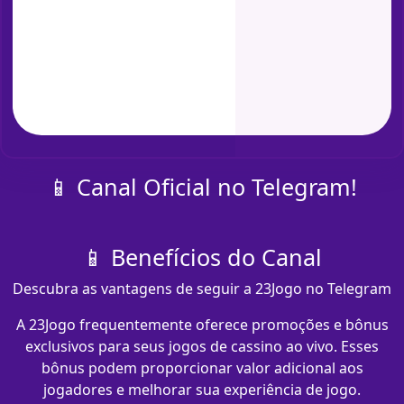
📱 Canal Oficial no Telegram!
📱 Benefícios do Canal
Descubra as vantagens de seguir a 23Jogo no Telegram
A 23Jogo frequentemente oferece promoções e bônus
exclusivos para seus jogos de cassino ao vivo. Esses
bônus podem proporcionar valor adicional aos
jogadores e melhorar sua experiência de jogo.