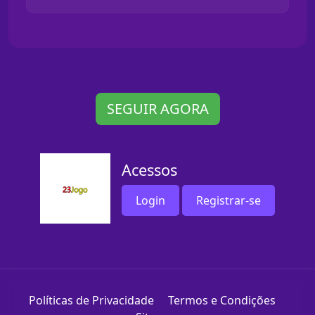
SEGUIR AGORA
Acessos
Login
Registrar-se
Políticas de Privacidade
Termos e Condições