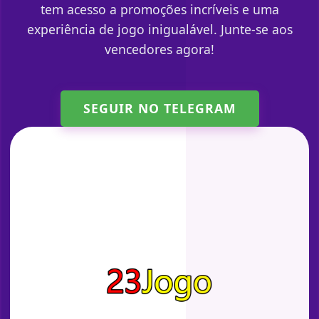
tem acesso a promoções incríveis e uma
experiência de jogo inigualável. Junte-se aos
vencedores agora!
SEGUIR NO TELEGRAM