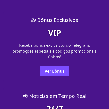
🎁 Bônus Exclusivos
VIP
Receba bônus exclusivos do Telegram,
promoções especiais e códigos promocionais
únicos!
Ver Bônus
📢 Notícias em Tempo Real
24/7