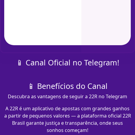
📱 Canal Oficial no Telegram!
📱 Benefícios do Canal
Descubra as vantagens de seguir a 22R no Telegram
A 22R é um aplicativo de apostas com grandes ganhos
a partir de pequenos valores — a plataforma oficial 22R
Brasil garante justiça e transparência, onde seus
sonhos começam!