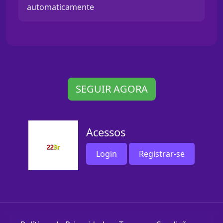
automaticamente
SEGUIR AGORA
Acessos
Login
Registrar-se