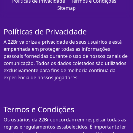
Políticas de Privacidade
Termos e Condições
Sitemap
Políticas de Privacidade
A 22Br valoriza a privacidade de seus usuários e está
empenhada em proteger todas as informações
pessoais fornecidas durante o uso de nossos canais de
comunicação. Todos os dados coletados são utilizados
exclusivamente para fins de melhoria contínua da
experiência de nossos jogadores.
Termos e Condições
Os usuários da 22Br concordam em respeitar todas as
regras e regulamentos estabelecidos. É importante ler