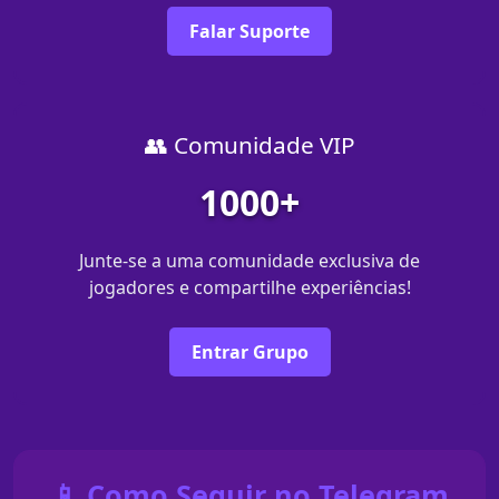
Falar Suporte
👥 Comunidade VIP
1000+
Junte-se a uma comunidade exclusiva de
jogadores e compartilhe experiências!
Entrar Grupo
📱 Como Seguir no Telegram