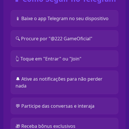
📱 Baixe o app Telegram no seu dispositivo
🔍 Procure por "@222 GameOficial"
👆 Toque em "Entrar" ou "Join"
🔔 Ative as notificações para não perder
nada
💬 Participe das conversas e interaja
🎁 Receba bônus exclusivos