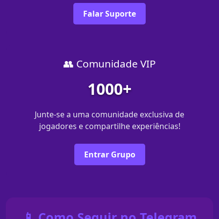
Falar Suporte
👥 Comunidade VIP
1000+
Junte-se a uma comunidade exclusiva de
jogadores e compartilhe experiências!
Entrar Grupo
📱 Como Seguir no Telegram