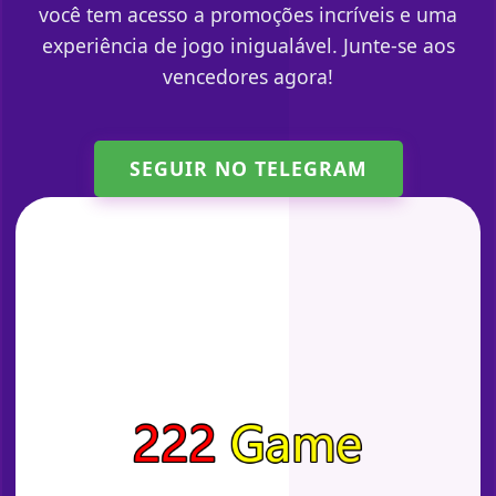
você tem acesso a promoções incríveis e uma
experiência de jogo inigualável. Junte-se aos
vencedores agora!
SEGUIR NO TELEGRAM