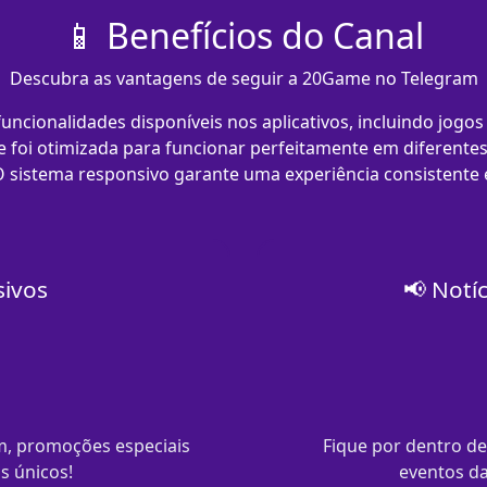
📱 Benefícios do Canal
Descubra as vantagens de seguir a 20Game no Telegram
ncionalidades disponíveis nos aplicativos, incluindo jogos
ce foi otimizada para funcionar perfeitamente em diferent
 sistema responsivo garante uma experiência consistente 
sivos
📢 Notí
m, promoções especiais
Fique por dentro d
s únicos!
eventos d