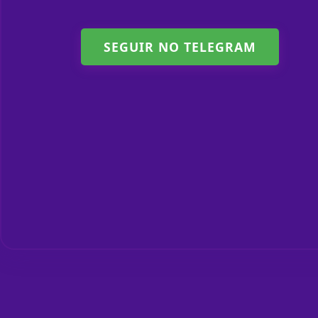
SEGUIR NO TELEGRAM