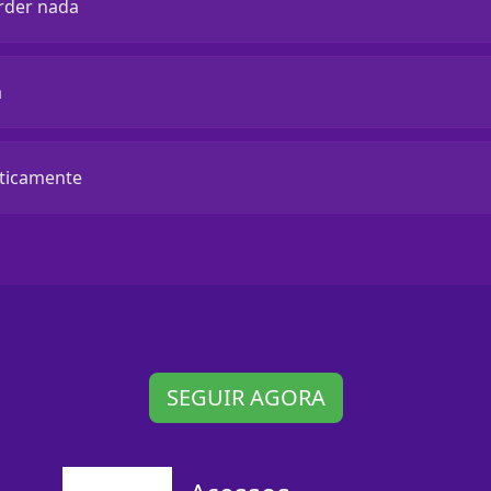
erder nada
a
aticamente
SEGUIR AGORA