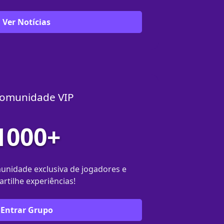
Ver Notícias
Comunidade VIP
1000+
unidade exclusiva de jogadores e
rtilhe experiências!
Entrar Grupo