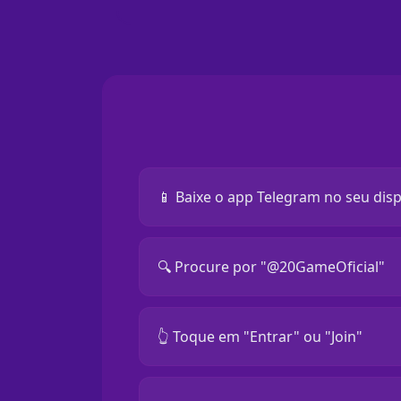
📱 Baixe o app Telegram no seu disp
🔍 Procure por "@20GameOficial"
👆 Toque em "Entrar" ou "Join"