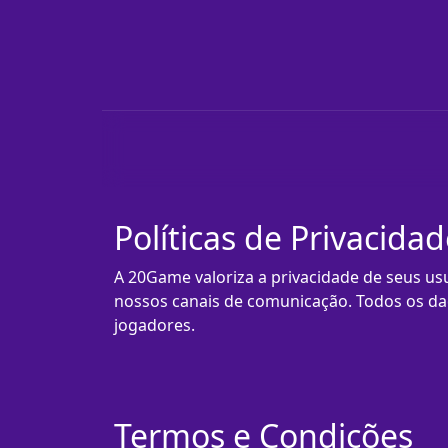
Políticas de Privacida
A 20Game valoriza a privacidade de seus u
nossos canais de comunicação. Todos os dad
jogadores.
Termos e Condições