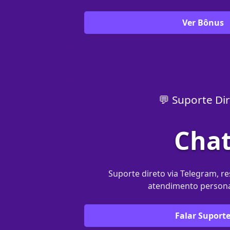
Ver Bônus
💬 Suporte Di
Cha
Suporte direto via Telegram, r
atendimento persona
Falar Suport