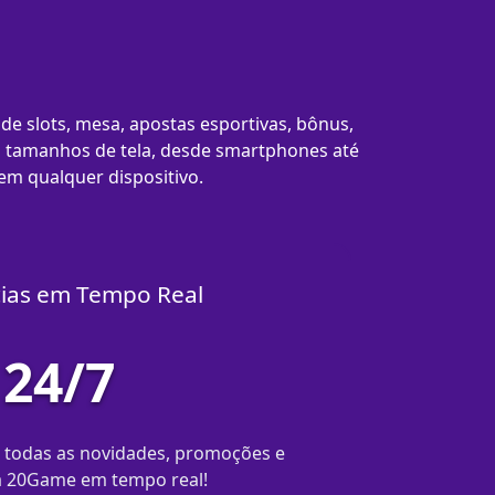
 de slots, mesa, apostas esportivas, bônus,
es tamanhos de tela, desde smartphones até
em qualquer dispositivo.
cias em Tempo Real
24/7
e todas as novidades, promoções e
a 20Game em tempo real!