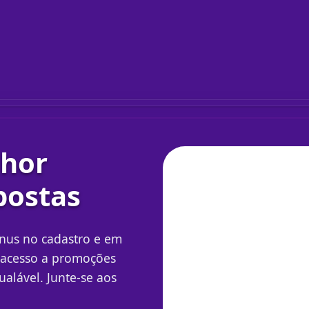
lhor
postas
nus no cadastro e em
 acesso a promoções
ualável. Junte-se aos