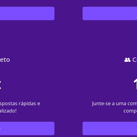
reto
👥 
t
espostas rápidas e
Junte-se a uma com
lizado!
compa
e