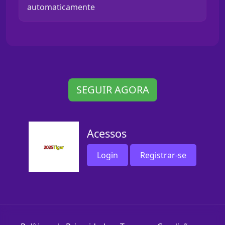
automaticamente
SEGUIR AGORA
Acessos
Login
Registrar-se