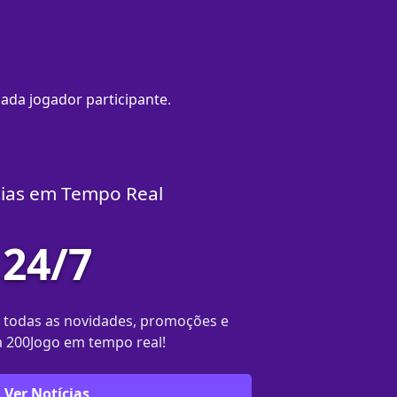
cada jogador participante.
cias em Tempo Real
24/7
e todas as novidades, promoções e
a 200Jogo em tempo real!
Ver Notícias