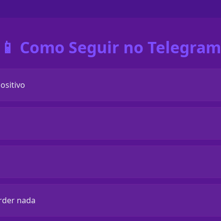
📱 Como Seguir no Telegram
ositivo
erder nada