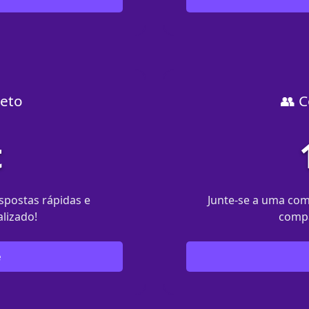
reto
👥 
t
espostas rápidas e
Junte-se a uma com
lizado!
compa
e