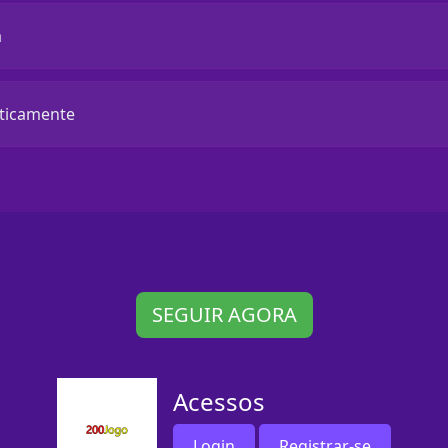
a
aticamente
SEGUIR AGORA
Acessos
Login
Registrar-se