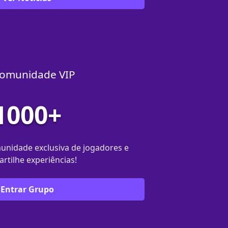
Comunidade VIP
1000+
unidade exclusiva de jogadores e
rtilhe experiências!
Entrar Grupo