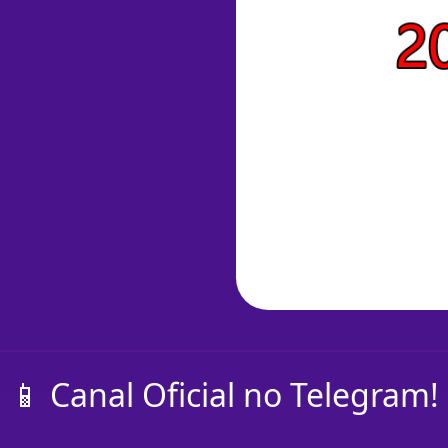
📱 Canal Oficial no Telegram!