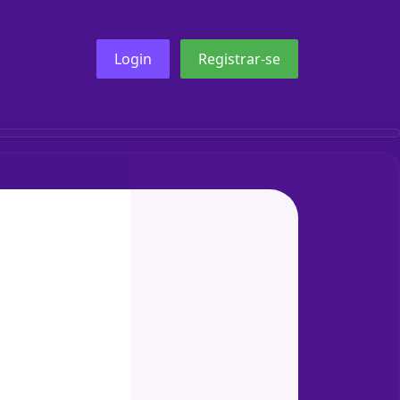
Login
Registrar-se