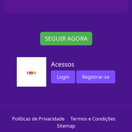
SEGUIR AGORA
Acessos
Login
Registrar-se
Políticas de Privacidade
Termos e Condições
Sitemap