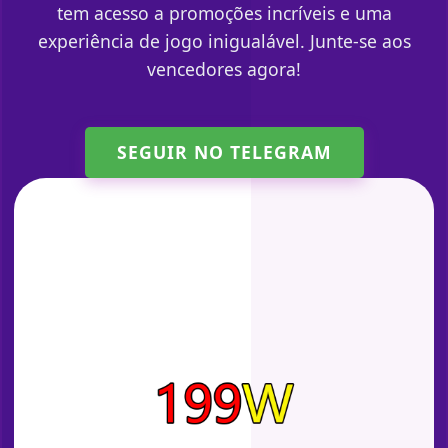
tem acesso a promoções incríveis e uma
experiência de jogo inigualável. Junte-se aos
vencedores agora!
SEGUIR NO TELEGRAM