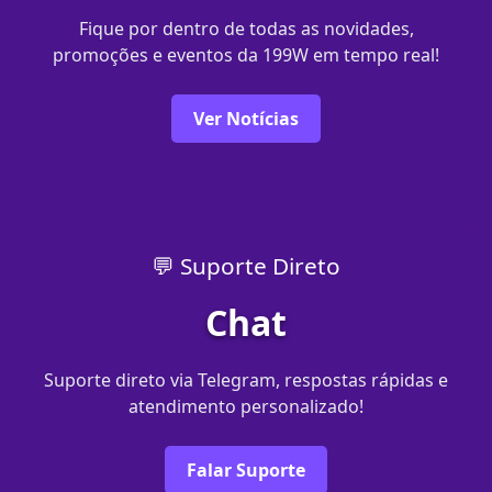
Fique por dentro de todas as novidades,
promoções e eventos da 199W em tempo real!
Ver Notícias
💬 Suporte Direto
Chat
Suporte direto via Telegram, respostas rápidas e
atendimento personalizado!
Falar Suporte