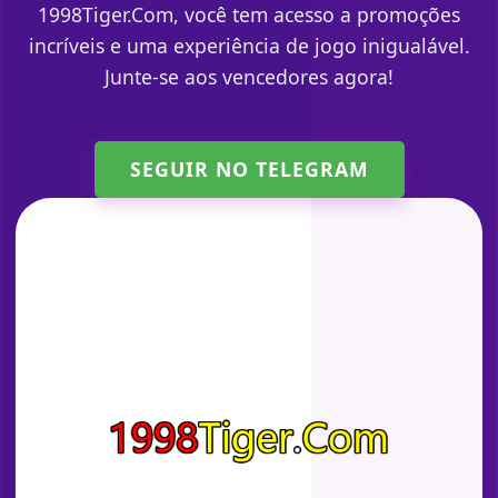
1998Tiger.Com, você tem acesso a promoções
incríveis e uma experiência de jogo inigualável.
Junte-se aos vencedores agora!
SEGUIR NO TELEGRAM