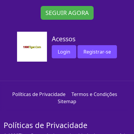
SEGUIR AGORA
Acessos
Login
Registrar-se
Políticas de Privacidade
Termos e Condições
Sitemap
Políticas de Privacidade