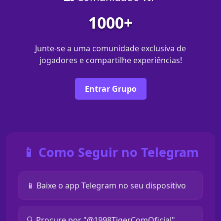
1000+
Junte-se a uma comunidade exclusiva de
jogadores e compartilhe experiências!
Entrar Grupo
📱 Como Seguir no Telegram
📱 Baixe o app Telegram no seu dispositivo
🔍 Procure por "@1998Tiger.ComOficial"