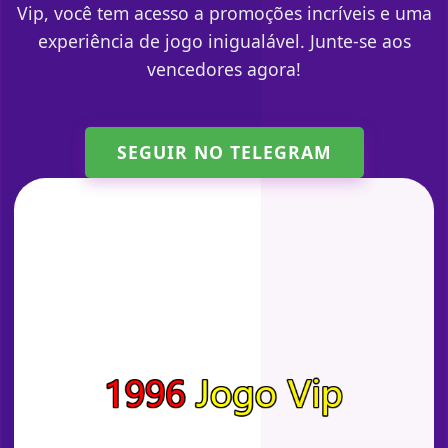
Vip, você tem acesso a promoções incríveis e uma
experiência de jogo inigualável. Junte-se aos
vencedores agora!
SEGUIR NO TELEGRAM