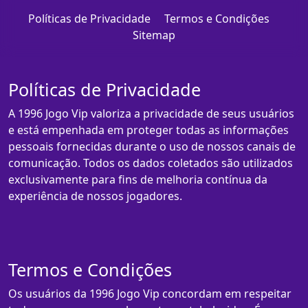
Políticas de Privacidade
Termos e Condições
Sitemap
Políticas de Privacidade
A 1996 Jogo Vip valoriza a privacidade de seus usuários
e está empenhada em proteger todas as informações
pessoais fornecidas durante o uso de nossos canais de
comunicação. Todos os dados coletados são utilizados
exclusivamente para fins de melhoria contínua da
experiência de nossos jogadores.
Termos e Condições
Os usuários da 1996 Jogo Vip concordam em respeitar