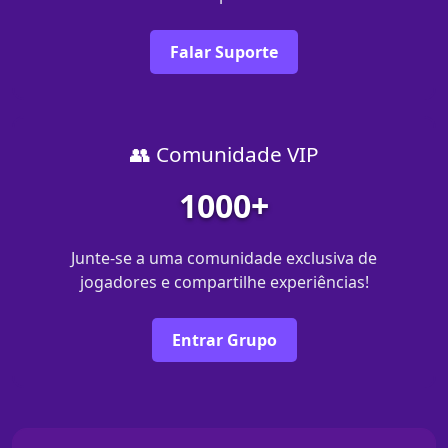
Falar Suporte
👥 Comunidade VIP
1000+
Junte-se a uma comunidade exclusiva de
jogadores e compartilhe experiências!
Entrar Grupo