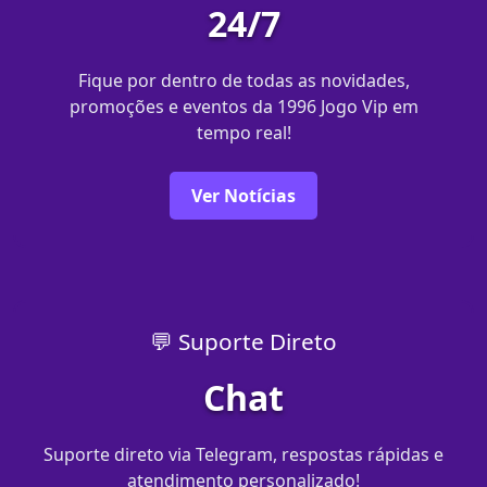
24/7
Fique por dentro de todas as novidades,
promoções e eventos da 1996 Jogo Vip em
tempo real!
Ver Notícias
💬 Suporte Direto
Chat
Suporte direto via Telegram, respostas rápidas e
atendimento personalizado!