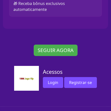
🎁 Receba bônus exclusivos
automaticamente
SEGUIR AGORA
Acessos
Login
Registrar-se