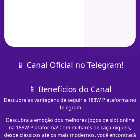
📱 Canal Oficial no Telegram!
📱 Benefícios do Canal
Descubra as vantagens de seguir a 188W Plataforma no
Telegram
Descubra a emoção dos melhores jogos de slot online
na 188W Plataforma! Com milhares de caça-níqueis,
desde clássicos até os mais modernos, você encontrará