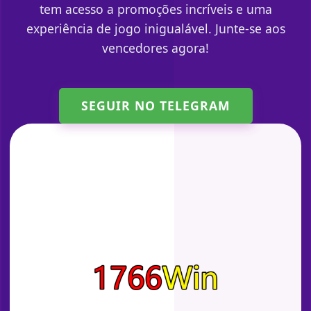
tem acesso a promoções incríveis e uma
experiência de jogo inigualável. Junte-se aos
vencedores agora!
SEGUIR NO TELEGRAM