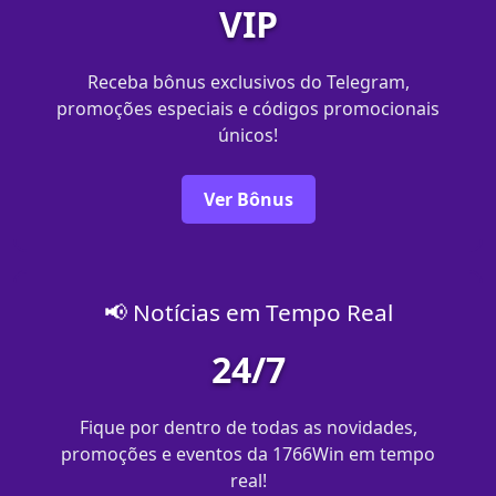
VIP
Receba bônus exclusivos do Telegram,
promoções especiais e códigos promocionais
únicos!
Ver Bônus
📢 Notícias em Tempo Real
24/7
Fique por dentro de todas as novidades,
promoções e eventos da 1766Win em tempo
real!