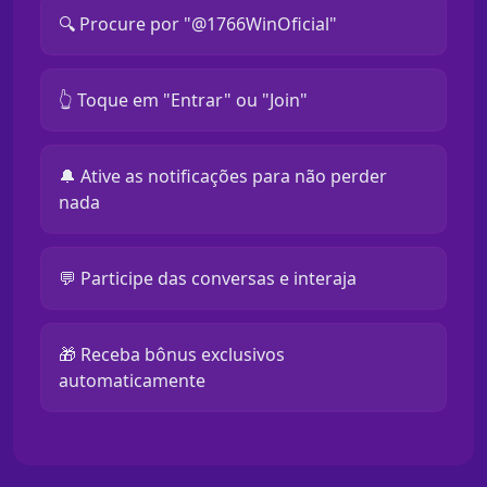
🔍 Procure por "@1766WinOficial"
👆 Toque em "Entrar" ou "Join"
🔔 Ative as notificações para não perder
nada
💬 Participe das conversas e interaja
🎁 Receba bônus exclusivos
automaticamente