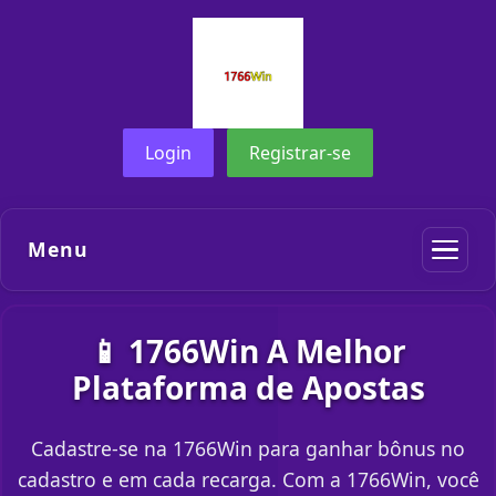
Login
Registrar-se
Menu
📱 1766Win A Melhor
Plataforma de Apostas
Cadastre-se na 1766Win para ganhar bônus no
cadastro e em cada recarga. Com a 1766Win, você