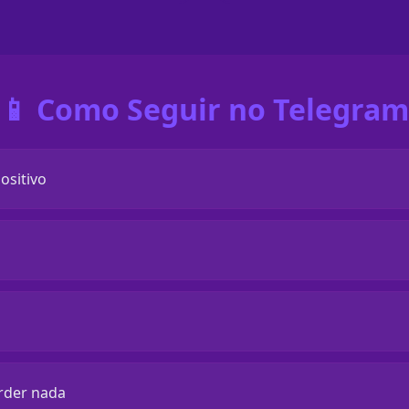
📱 Como Seguir no Telegram
ositivo
erder nada