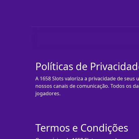
Políticas de Privacida
A 1658 Slots valoriza a privacidade de seu
nossos canais de comunicação. Todos os dad
jogadores.
Termos e Condições