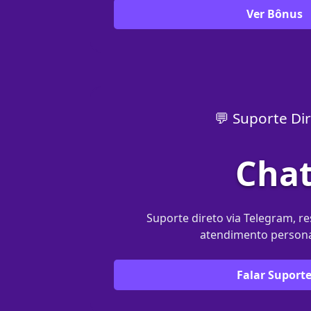
Ver Bônus
💬 Suporte Di
Cha
Suporte direto via Telegram, r
atendimento persona
Falar Suport