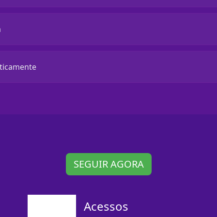
a
aticamente
SEGUIR AGORA
Acessos