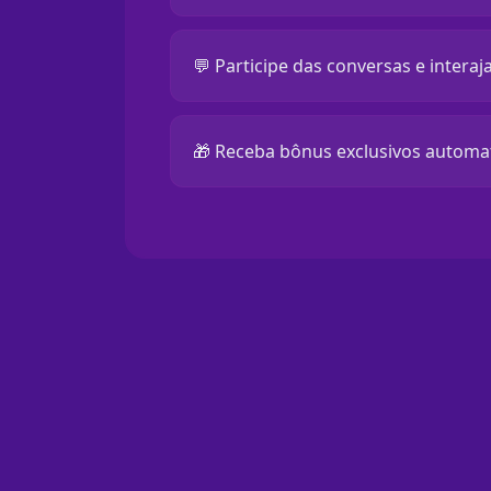
💬 Participe das conversas e interaj
🎁 Receba bônus exclusivos autom