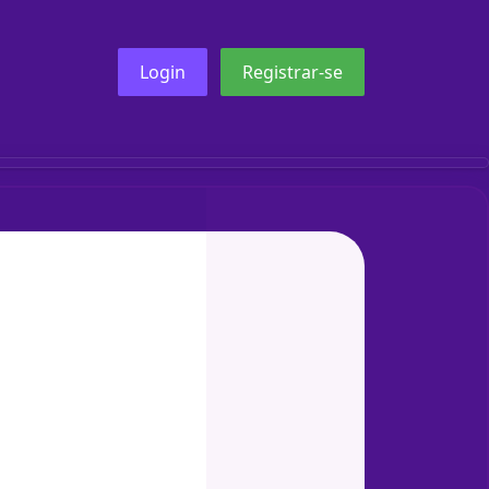
Login
Registrar-se