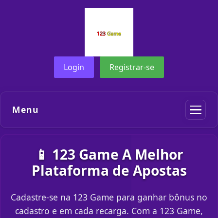
Login
Registrar-se
Menu
📱 123 Game A Melhor
Plataforma de Apostas
Cadastre-se na 123 Game para ganhar bônus no
cadastro e em cada recarga. Com a 123 Game,