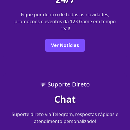
Fique por dentro de todas as novidades,
promoções e eventos da 123 Game em tempo
real!
Ver Notícias
💬 Suporte Direto
Chat
Suporte direto via Telegram, respostas rápidas e
atendimento personalizado!