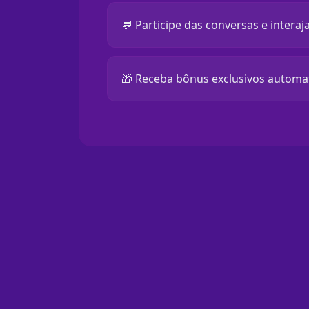
💬 Participe das conversas e interaj
🎁 Receba bônus exclusivos autom