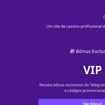
Um site de cassino profissional 
🎁 Bônus Exclu
VIP
Receba bônus exclusivos do Telegra
e códigos promocionai
Ver Bônus