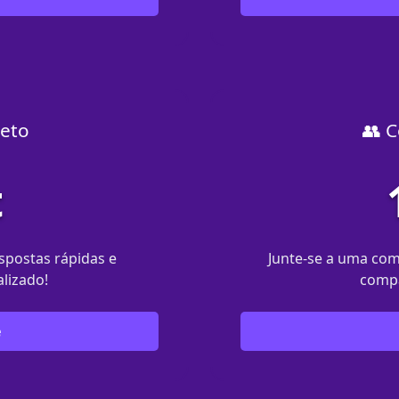
reto
👥 
t
espostas rápidas e
Junte-se a uma com
lizado!
compa
e