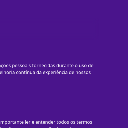
ções pessoais fornecidas durante o uso de
elhoria contínua da experiência de nossos
importante ler e entender todos os termos