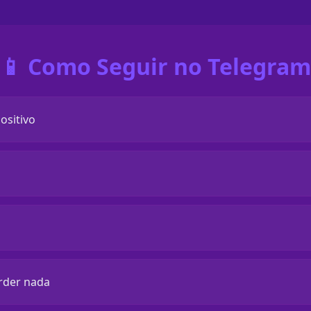
📱 Como Seguir no Telegram
ositivo
erder nada