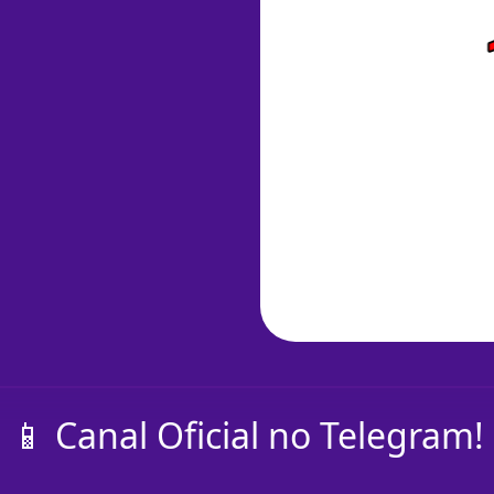
📱 Canal Oficial no Telegram!