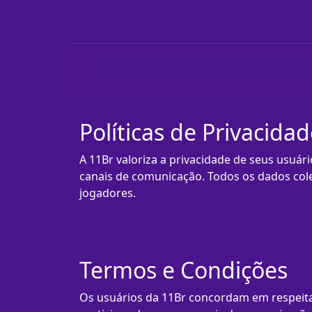
Políticas de Privacida
A 11Br valoriza a privacidade de seus usuá
canais de comunicação. Todos os dados cole
jogadores.
Termos e Condições
Os usuários da 11Br concordam em respeitar