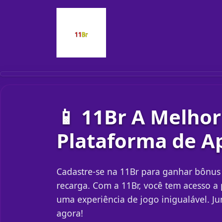
📱 11Br A Melhor
Plataforma de A
Cadastre-se na 11Br para ganhar bônus
recarga. Com a 11Br, você tem acesso a 
uma experiência de jogo inigualável. J
agora!