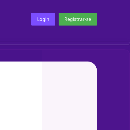
Login
Registrar-se