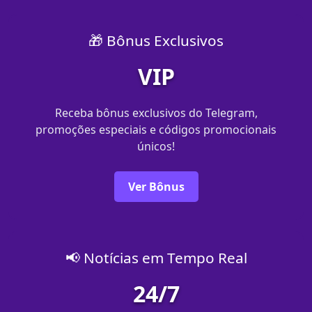
🎁 Bônus Exclusivos
VIP
Receba bônus exclusivos do Telegram,
promoções especiais e códigos promocionais
únicos!
Ver Bônus
📢 Notícias em Tempo Real
24/7