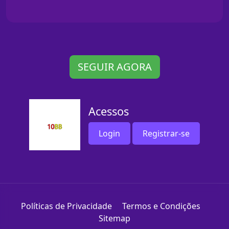
SEGUIR AGORA
Acessos
Login
Registrar-se
Políticas de Privacidade
Termos e Condições
Sitemap