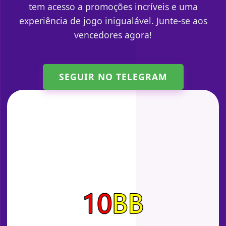
tem acesso a promoções incríveis e uma
experiência de jogo inigualável. Junte-se aos
vencedores agora!
SEGUIR NO TELEGRAM