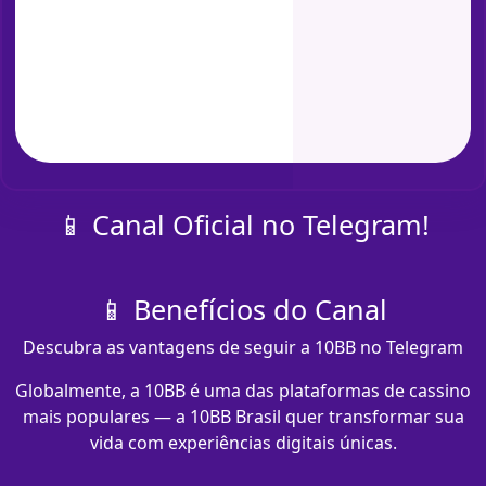
📱 Canal Oficial no Telegram!
📱 Benefícios do Canal
Descubra as vantagens de seguir a 10BB no Telegram
Globalmente, a 10BB é uma das plataformas de cassino
mais populares — a 10BB Brasil quer transformar sua
vida com experiências digitais únicas.