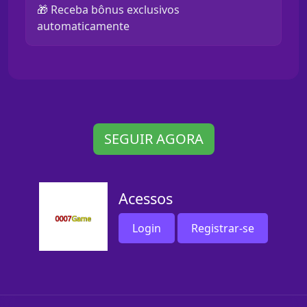
🎁 Receba bônus exclusivos
automaticamente
SEGUIR AGORA
Acessos
Login
Registrar-se