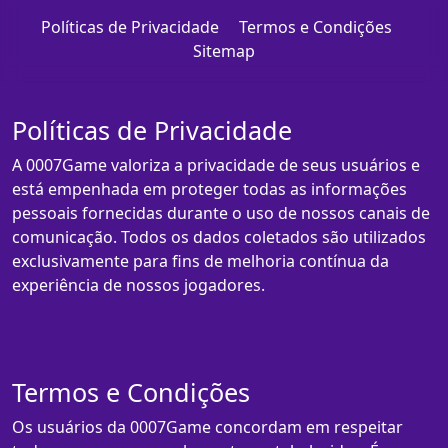
Políticas de Privacidade
Termos e Condições
Sitemap
Políticas de Privacidade
A 0007Game valoriza a privacidade de seus usuários e
está empenhada em proteger todas as informações
pessoais fornecidas durante o uso de nossos canais de
comunicação. Todos os dados coletados são utilizados
exclusivamente para fins de melhoria contínua da
experiência de nossos jogadores.
Termos e Condições
Os usuários da 0007Game concordam em respeitar