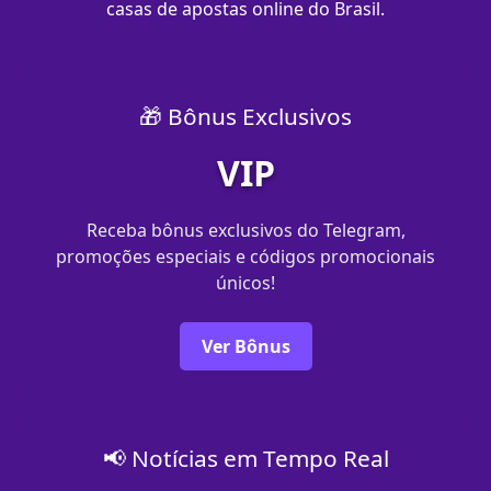
casas de apostas online do Brasil.
🎁 Bônus Exclusivos
VIP
Receba bônus exclusivos do Telegram,
promoções especiais e códigos promocionais
únicos!
Ver Bônus
📢 Notícias em Tempo Real