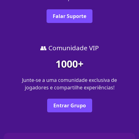
Falar Suporte
👥 Comunidade VIP
1000+
Junte-se a uma comunidade exclusiva de
jogadores e compartilhe experiências!
Entrar Grupo